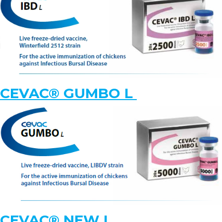
KNOWLEDGE HUB
Ceva Seluruh Dunia
CEVAC® GUMBO L
CEVAC® NEW L