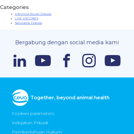
Categories
Infectious Bursal Disease
LIVE VACCINES
Newcastle Disease
Bergabung dengan social media kami
Together, beyond animal health
Cookies parameters
Kebijakan Pribadi
Pemberitahuan Hukum