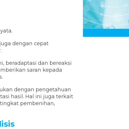
yata.
 juga dengan cepat
.
, beradaptasi dan bereaksi
memberikan saran kepada
.
adukan dengan pengetahuan
 hasil. Hal ini juga terkait
 tingkat pembenihan,
isis