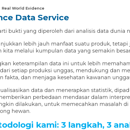
Real World Evidence
nce Data Service
i bukti yang diperoleh dari analisis data dunia n
ukkan lebih jauh manfaat suatu produk, tetapi
kita melalui kumpulan data yang semakin besar
an keterampilan data ini untuk lebih memahami
a dari setiap produksi unggas, mendukung dan 
n fakta, dan menjaga kesehatan kawanan unggas
isasikan data dan menerapkan statistik, dip
emberikan perbedaan mendasar dalam interpretasi
ungkin dilakukan, untuk memecahkan masalah di
tong hewan.
odologi kami: 3 langkah, 3 anal