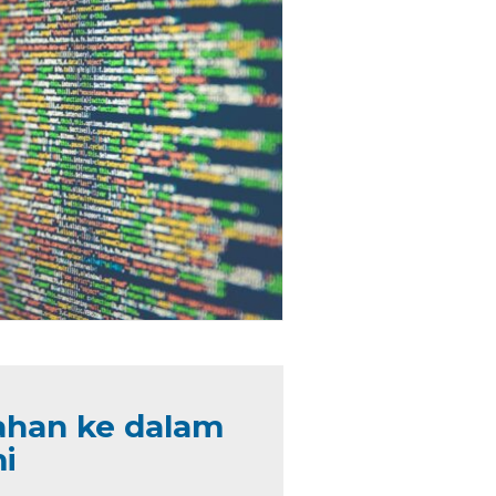
ahan ke dalam
i