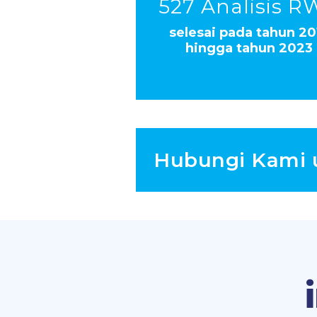
527 Analisis R
selesai pada tahun 20
hingga tahun 2023
Hubungi Kami u