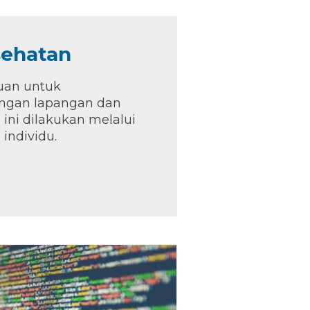
esehatan
juan untuk
angan lapangan dan
ini dilakukan melalui
i individu.