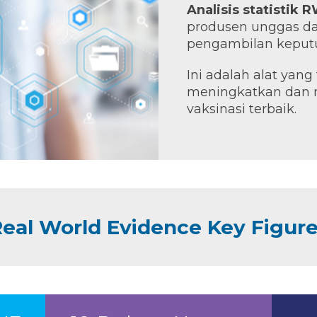
Analisis statistik 
produsen unggas da
pengambilan keput
Ini adalah alat yang
meningkatkan dan 
vaksinasi terbaik.
eal World Evidence Key Figur