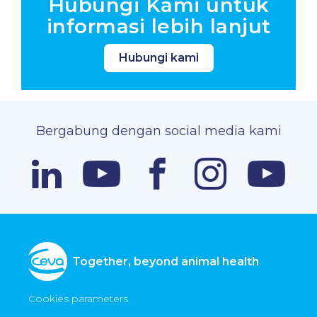
Hubungi Kami untuk
informasi lebih lanjut
Hubungi kami
Bergabung dengan social media kami
Together, beyond animal health
Cookies parameters