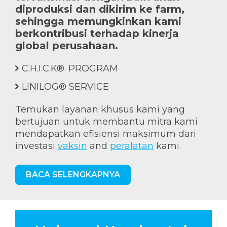
diproduksi dan dikirim ke farm,
sehingga memungkinkan kami
berkontribusi terhadap kinerja
global perusahaan.
C.H.I.C.K®. PROGRAM
LINILOG® SERVICE
Temukan layanan khusus kami yang
bertujuan untuk membantu mitra kami
mendapatkan efisiensi maksimum dari
investasi
vaksin
and
peralatan
kami.
BACA SELENGKAPNYA