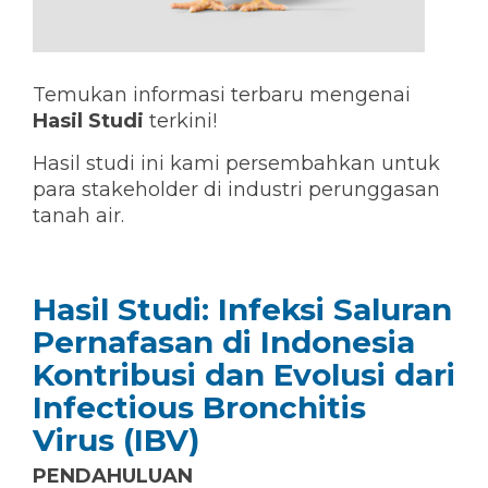
KNOWLEDGE HUB
Temukan informasi terbaru mengenai
Hasil Studi
terkini!
Ceva Seluruh Dunia
Hasil studi ini kami persembahkan untuk
para stakeholder di industri perunggasan
tanah air.
Hasil Studi: Infeksi Saluran
Pernafasan di Indonesia
Kontribusi dan Evolusi dari
Infectious Bronchitis
Virus (IBV)
PENDAHULUAN